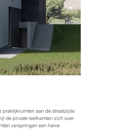
e praktijkruimten aan de straatzijde
jl de private leefruimten zich over
imten verspringen een halve