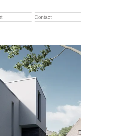
t
Contact