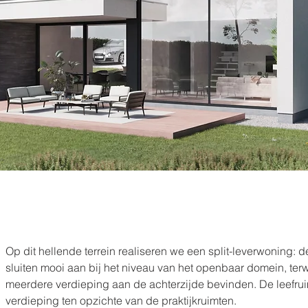
Op dit hellende terrein realiseren we een
split-leverwoning: d
sluiten mooi aan bij het niveau van het openbaar domein, terwi
meerdere verdieping aan de achterzijde bevinden. De leefru
verdieping ten opzichte van de praktijkruimten.